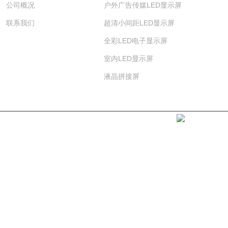
公司概况
户外广告传媒LED显示屏
联系我们
超清小间距LED显示屏
全彩LED电子显示屏
室内LED显示屏
液晶拼接屏
版权所有© 苏州洲明晶元光电科技有限公司
苏公网安备 32